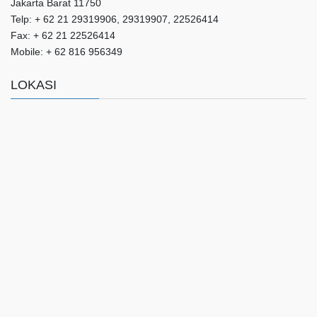
Jakarta Barat 11750
Telp: + 62 21 29319906, 29319907, 22526414
Fax: + 62 21 22526414
Mobile: + 62 816 956349
LOKASI