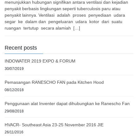
menunjukkan hubungan signifikan antara ventilasi dan kejadian
penyakit berbasis lingkungan seperti tuberculosis paru atau
penyakit lainnya. Ventilasi adalah proses penyediaan udara
segar ke dalam dan pengeluaran udara kotor dari suatu
ruangan tertutup secara alamiah […]
Recent posts
INDOWATER 2019 EXPO & FORUM
30/07/2019
Pemasangan RANESCHO FAN pada Kitchen Hood
08/12/2018
Penggunaan alat Inventer dapat dihubungkan ke Ranescho Fan
29/08/2018
HVACR- Southeast Asia 23-25 November 2016 JIE
26/11/2016